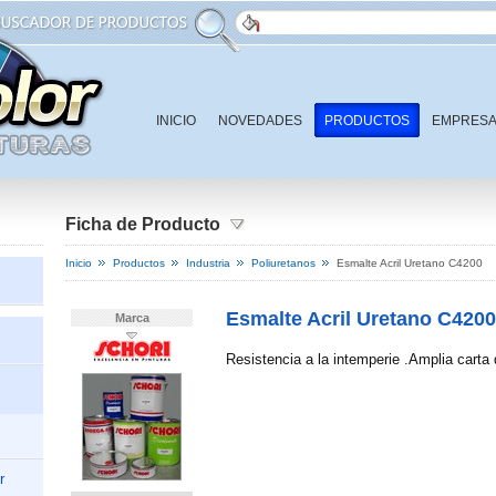
INICIO
NOVEDADES
PRODUCTOS
EMPRES
CONTACTO
Ficha de Producto
Inicio
Productos
Industria
Poliuretanos
Esmalte Acril Uretano C4200
Esmalte Acril Uretano C4200
Marca
Resistencia a la intemperie .Amplia carta 
r