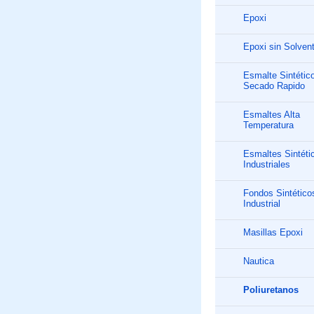
Epoxi
Epoxi sin Solven
Esmalte Sintétic
Secado Rapido
Esmaltes Alta
Temperatura
Esmaltes Sintéti
Industriales
Fondos Sintético
Industrial
Masillas Epoxi
Nautica
Poliuretanos