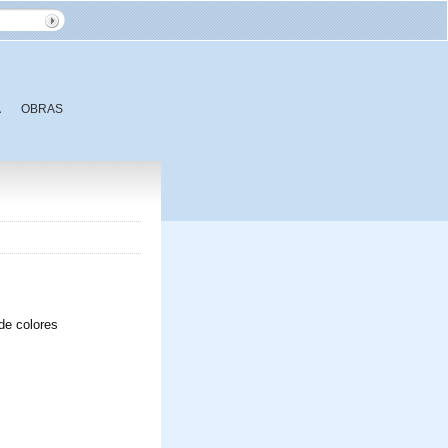
A
OBRAS
de colores