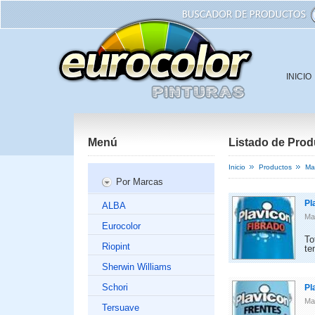
INICIO
CONT
Menú
Listado de Prod
Inicio
Productos
Ma
Por Marcas
Pl
ALBA
Ma
Eurocolor
To
Riopint
te
Sherwin Williams
Schori
Pl
Ma
Tersuave