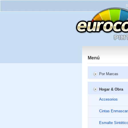
Menú
Por Marcas
Hogar & Obra
Accesorios
Cintas Enmascar
Esmalte Sintétic